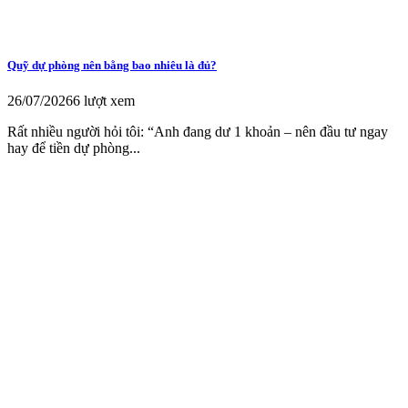
Quỹ dự phòng nên bằng bao nhiêu là đủ?
26/07/2026
6 lượt xem
Rất nhiều người hỏi tôi: “Anh đang dư 1 khoản – nên đầu tư ngay
hay để tiền dự phòng...